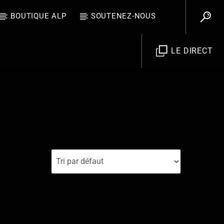
BOUTIQUE ALP
SOUTENEZ-NOUS
LE DIRECT
Allo La Planète