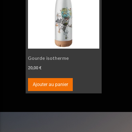
Gourde isotherme
20,00
€
Ajouter au panier