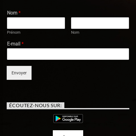
Nom
*
Prénom
Nom
E-mail
*
Envoyer
ÉCOUTEZ-NOUS SUR: