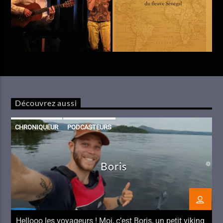
Découvrez aussi
CHRONIQUEUR
PODCASTEURS
Boris
Hellooo les voyageurs ! Moi, c’est Boris, un petit viking