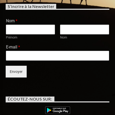
S’incrire à la Newsletter
Nom
*
Prénom
Nom
E-mail
*
Envoyer
ÉCOUTEZ-NOUS SUR: