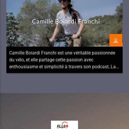
Camille Boiardi Franchi
Camille Boiardi Franchi est une véritable passionnée
du vélo, et elle partage cette passion avec
enthousiasme et simplicité à travers son podcast, La
Pampa, ainsi qu’un livre dédié aux voyages à vélo en
famille. Son histoire personnelle témoigne de son
amour pour le vélo et de son désir de motiver tout le
monde à se […]