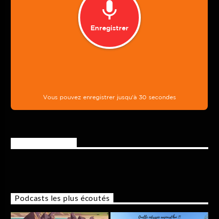
Rejoignez-nous
Podcasts les plus écoutés