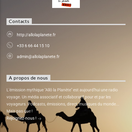
Contacts
http://allolaplanete.fr
+33 6 66 44 15 10
admin@allolaplanete.fr
A propos de nous
L'émission mythique "Allô la Planète" est aujourd'hui une radio
voyage. Un média associatif et collaboratif pour et par les
voyageurs. Podcasts, émissions, direct, musiques du monde...
Mais pas que !
Rejoignez-nous !