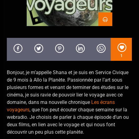
En ce moment
Give It a Tone
Balkan Beat Box
1
Allo La Planète
Bonjour, je m’appelle Shana et je suis en Service Civique
de 9 mois à Allo la Planète. Passionnée par l’art sous
plusieurs formes et venant de terminer des études sur le
cinéma, je suis ravie de pouvoir lier le voyage avec ce
domaine, dans ma nouvelle chronique
Les écrans
voyageurs
, que l’on peut écouter chaque semaine sur la
webradio. Je choisis de parler à chaque épisode d’un ou
deux films, en lien avec le voyage et qui nous font
découvrir un peu plus cette planète.