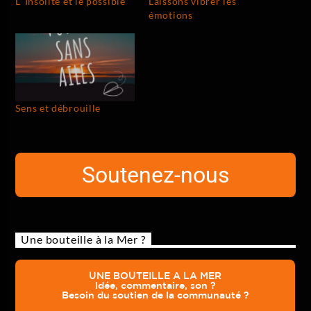
L’ Insolite et le possible
Laissons vibrer les
émotions
Sens et débrouille
Soutenez-nous
Une bouteille à la Mer ?