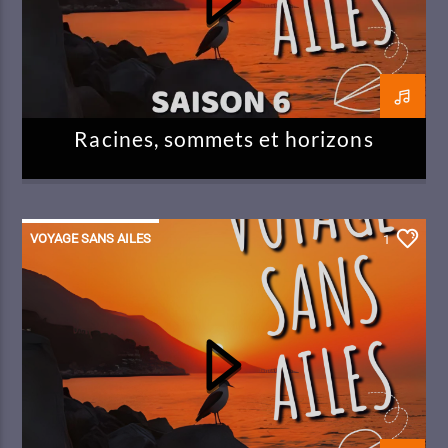
Racines, sommets et horizons
VOYAGE SANS AILES
1