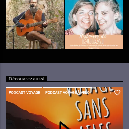
Découvrez aussi
PODCAST VOYAGE
PODCAST VOYAGE À VELO
0
VOYAGE SANS AILES
VOYAGE SANS AVION