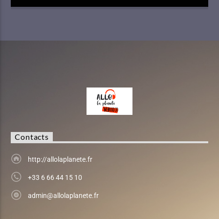
Contacts
http://allolaplanete.fr
+33 6 66 44 15 10
admin@allolaplanete.fr