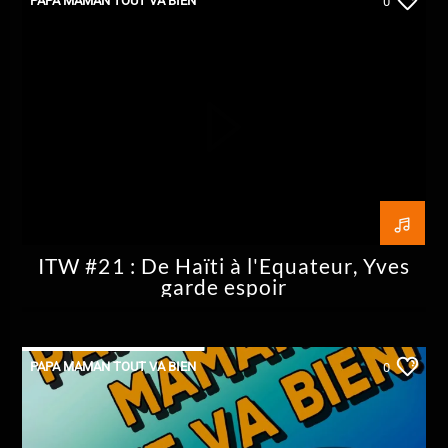
PAPA MAMAN TOUT VA BIEN
0
ITW #21 : De Haïti à l'Equateur, Yves
garde espoir
PAPA MAMAN TOUT VA BIEN
0