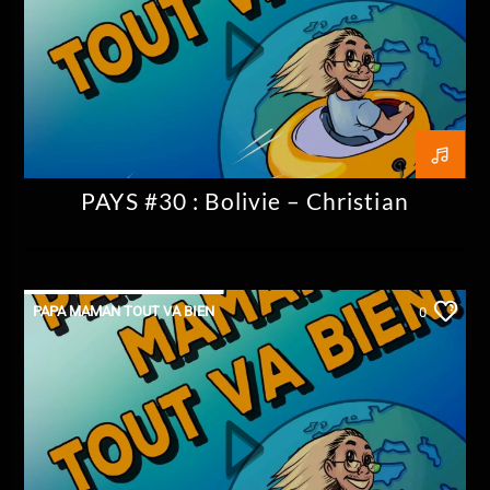
PAYS #30 : Bolivie – Christian
PAPA MAMAN TOUT VA BIEN
0