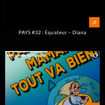
PAYS #32 : Équateur – Diana
PAPA MAMAN TOUT VA BIEN
0