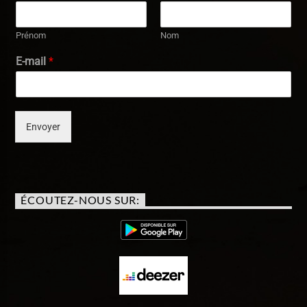
Prénom
Nom
E-mail
*
Envoyer
ÉCOUTEZ-NOUS SUR: