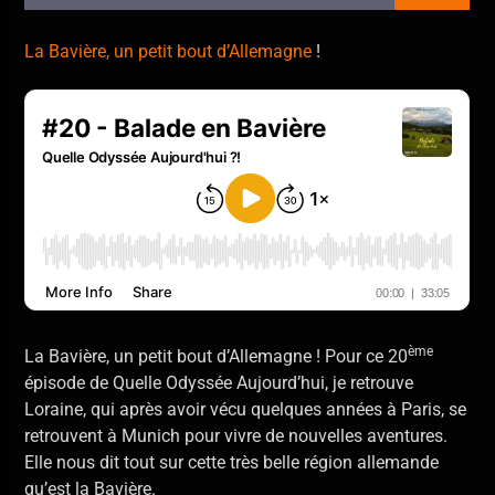
En ce moment
She Drives Me Crazy
La Bavière, un petit bout d’Allemagne
!
Fine Young Cannibals
Allo La Planète
ème
La Bavière, un petit bout d’Allemagne ! Pour ce 20
épisode de Quelle Odyssée Aujourd’hui, je retrouve
Loraine, qui après avoir vécu quelques années à Paris, se
retrouvent à Munich pour vivre de nouvelles aventures.
Elle nous dit tout sur cette très belle région allemande
qu’est la Bavière.