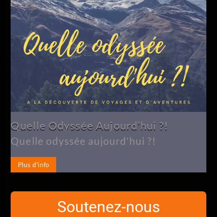
Quelle Odyssée Aujourd’hui ?!
Quelle odyssée aujourd'hui ?!
Plus d'info
Soutenez-nous