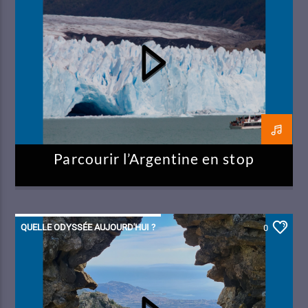
Parcourir l’Argentine en stop
QUELLE ODYSSÉE AUJOURD'HUI ?
0