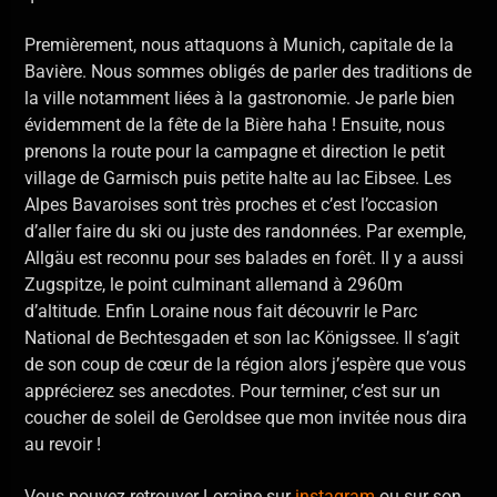
Premièrement, nous attaquons à Munich, capitale de la
Bavière. Nous sommes obligés de parler des traditions de
la ville notamment liées à la gastronomie. Je parle bien
évidemment de la fête de la Bière haha ! Ensuite, nous
prenons la route pour la campagne et direction le petit
village de Garmisch puis petite halte au lac Eibsee. Les
Alpes Bavaroises sont très proches et c’est l’occasion
d’aller faire du ski ou juste des randonnées. Par exemple,
Allgäu est reconnu pour ses balades en forêt. Il y a aussi
Zugspitze, le point culminant allemand à 2960m
d’altitude. Enfin Loraine nous fait découvrir le Parc
National de Bechtesgaden et son lac Königssee. Il s’agit
de son coup de cœur de la région alors j’espère que vous
apprécierez ses anecdotes. Pour terminer, c’est sur un
coucher de soleil de Geroldsee que mon invitée nous dira
au revoir !
Vous pouvez retrouver Loraine sur
instagram
ou sur son