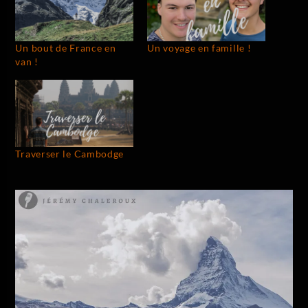
Un bout de France en
Un voyage en famille !
van !
Traverser le Cambodge