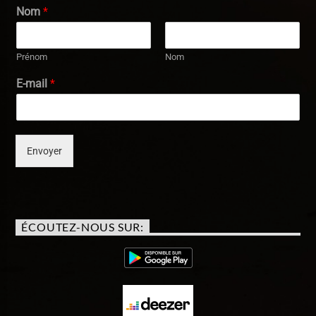
Nom
*
Prénom
Nom
E-mail
*
Envoyer
ÉCOUTEZ-NOUS SUR: