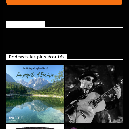
Rejoignez-nous
Podcasts les plus écoutés