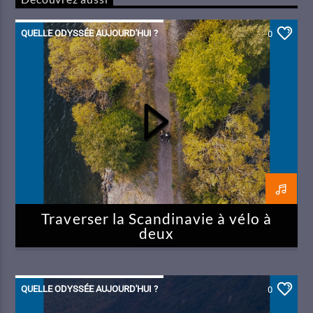
QUELLE ODYSSÉE AUJOURD'HUI ?
0
Traverser la Scandinavie à vélo à
deux
QUELLE ODYSSÉE AUJOURD'HUI ?
0