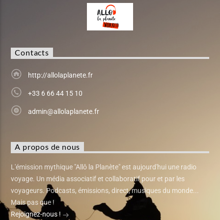
Contacts
http://allolaplanete.fr
+33 6 66 44 15 10
admin@allolaplanete.fr
A propos de nous
L'émission mythique "Allô la Planète" est aujourd'hui une radio
voyage. Un média associatif et collaboratif pour et par les
voyageurs. Podcasts, émissions, direct, musiques du monde...
Mais pas que !
Rejoignez-nous !