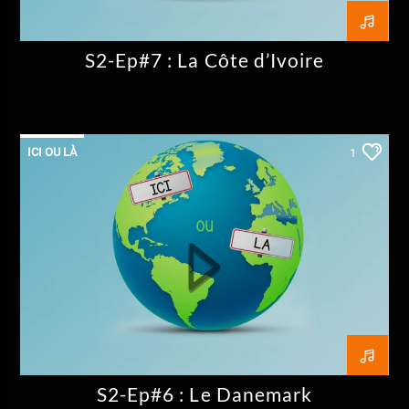
S2-Ep#7 : La Côte d’Ivoire
ICI OU LÀ
1
S2-Ep#6 : Le Danemark