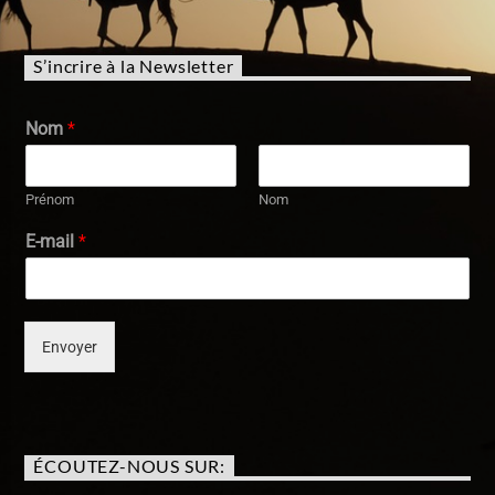
S’incrire à la Newsletter
Nom
*
Prénom
Nom
E-mail
*
Envoyer
ÉCOUTEZ-NOUS SUR: