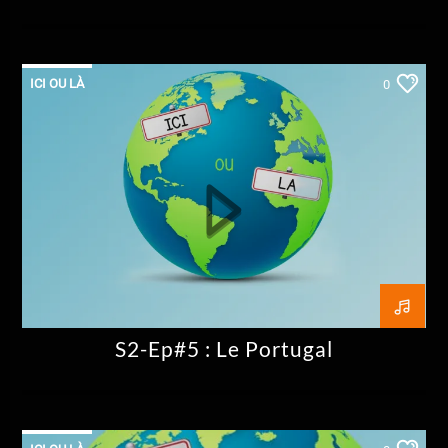
ICI OU LÀ
0
S2-Ep#5 : Le Portugal