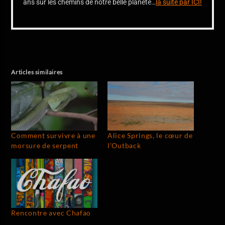
ans sur les chemins de notre belle planète…
la suite par ICI!
Articles similaires
Comment survivre à une
Alice Springs, le cœur de
morsure de serpent
l’Outback
Rencontre avec Chafao