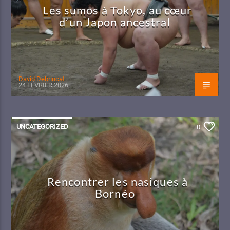
Les sumos à Tokyo, au cœur
d’un Japon ancestral
David Debrincat
24 FÉVRIER 2026
UNCATEGORIZED
0
Rencontrer les nasiques à
Bornéo