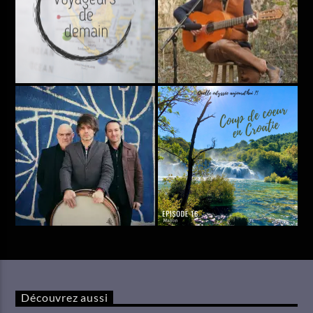
Découvrez aussi