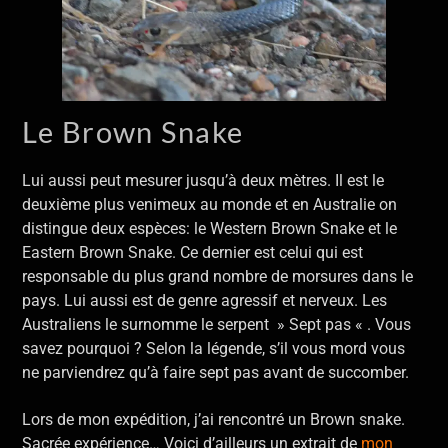
Le Brown Snake
Lui aussi peut mesurer jusqu’à deux mètres. Il est le
deuxième plus venimeux au monde et en Australie on
distingue deux espèces: le Western Brown Snake et le
Eastern Brown Snake. Ce dernier est celui qui est
responsable du plus grand nombre de morsures dans le
pays. Lui aussi est de genre agressif et nerveux. Les
Australiens le surnomme le serpent » Sept pas « . Vous
savez pourquoi ? Selon la légende, s’il vous mord vous
ne parviendrez qu’à faire sept pas avant de succomber.
Lors de mon expédition, j’ai rencontré un Brown snake.
Sacrée expérience… Voici d’ailleurs un extrait de
mon