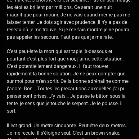
les étoiles brillent par millions. Ce serait une nuit
magnifique pour mourir. Je ne vais quand même pas me
laisser tenter. Je dois agir avec prudence. Il n’y a pas de
réseau où je me trouve. Si je me fais mordre je ne pourrai
pas appeler les secours. Faut pas que je me rate.
C’est peut-être la mort qui est tapie là-dessous et
pourtant c’est plus fort que moi, j’aime cette situation.
C’est potentiellement dangereux. Il faut trouver
rapidement la bonne solution. Je ne peux compter que
sur moi pour m’en sortir. De la bonne adrénaline comme
j’adore. Bon… Toutes les précautions auxquelles j’ai pu
penser sont prises. J’y vais… Je passe le bâton sous la
tente, je sens que je touche le serpent. Je le pousse. Il
sort.
Il est grand. Un mètre cinquante. Peut-être deux mètres.
Je me recule. Il s’éloigne seul. C’est un brown snake.