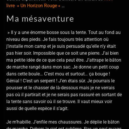
livre » Un Horizon Rouge «
…
Ma mésaventure
» Il y a une énorme bosse sous la tente. Tout au fond au
niveau des pieds. Je fais toujours très attention où
j’installe mon camp et je suis persuadé qu’elle n’y était
pas hier soir. Impossible que ce soit une pierre. J’ai bien
ma petite idée de ce que cela peut être. J’attrape le bâton
de marche rangé dans mon sac. Je donne un petit coup
dans cette boule… C’est mou et surtout… ça bouge !
Génial ! C’est un serpent ! J’en étais sûr. Je pourrais le
pousser et le chasser de là-dessous mais je ne verrais
pas où il partirait et je ne serais pas rassuré en sortant de
la tente sans savoir où il se trouve. Il vaut mieux voir
aussi de quelle espèce il s’agit.
Je m’habille. J’enfile mes chaussures. Je déplie le bâton
de marche. Dehors le ciel est sublime. Pas un seul nuage,