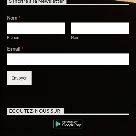
S’incrire à la Newsletter
Nom
*
Prénom
Nom
E-mail
*
Envoyer
ÉCOUTEZ-NOUS SUR: