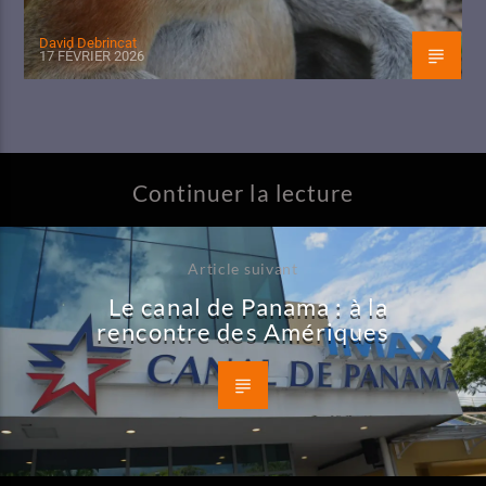
David Debrincat
17 FÉVRIER 2026
Continuer la lecture
Article suivant
Le canal de Panama : à la
rencontre des Amériques