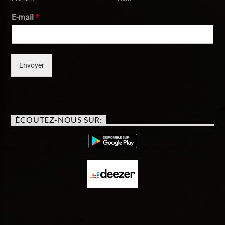
E-mail
*
Envoyer
ÉCOUTEZ-NOUS SUR: