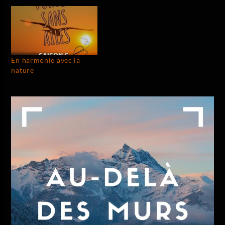
En harmonie avec la
nature