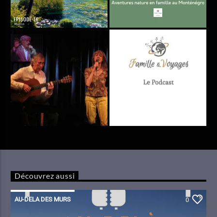
Découvrez aussi
AU-DELA DES MURS
0