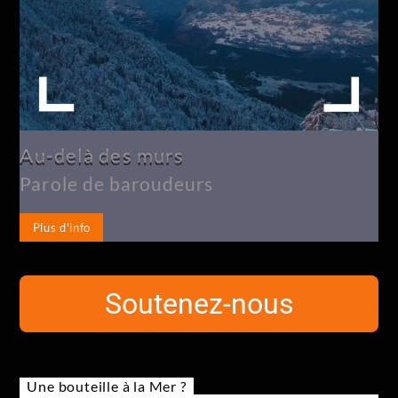
Au-delà des murs
Parole de baroudeurs
Plus d'info
Soutenez-nous
Une bouteille à la Mer ?