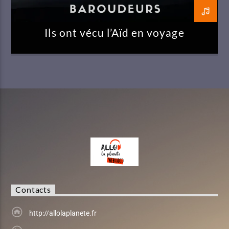
Ils ont vécu l’Aïd en voyage
Contacts
http://allolaplanete.fr