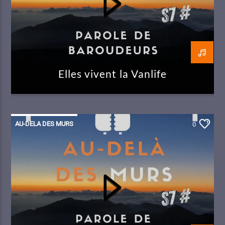
Elles vivent la Vanlife
AU-DELA DES MURS
0