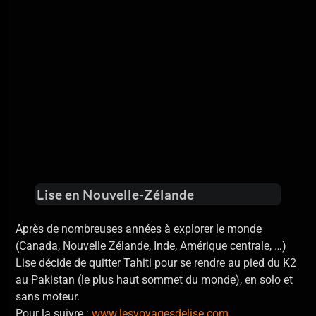
Lise en Nouvelle-Zélande
Après de nombreuses années à explorer le monde
(Canada, Nouvelle Zélande, Inde, Amérique centrale, …)
Lise décide de quitter Tahiti pour se rendre au pied du K2
au Pakistan (le plus haut sommet du monde), en solo et
sans moteur.
Pour la suivre :
www.lesvoyagesdelise.com