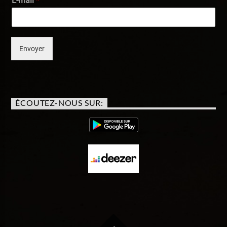
E-mail
*
Envoyer
ÉCOUTEZ-NOUS SUR: