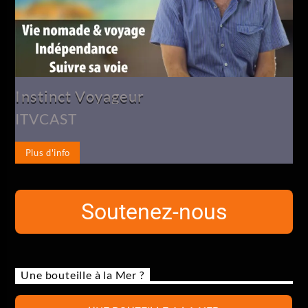
Instinct Voyageur
ITVCAST
Plus d'info
Soutenez-nous
Une bouteille à la Mer ?