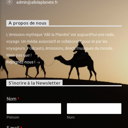
admin@allolaplanete.fr
A propos de nous
L'émission mythique "Allô la Planète" est aujourd'hui une radio
voyage. Un média associatif et collaboratif pour et par les
voyageurs. Podcasts, émissions, direct, musiques du monde...
Mais pas que !
Rejoignez-nous !
S’incrire à la Newsletter
Nom
*
Prénom
Nom