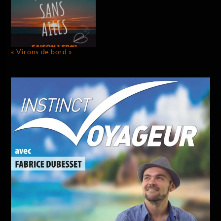
« Virons de bord »