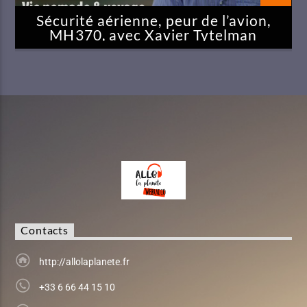
Sécurité aérienne, peur de l’avion,
MH370, avec Xavier Tytelman
Contacts
http://allolaplanete.fr
+33 6 66 44 15 10