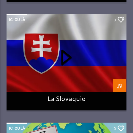
ICI OU LÀ
0
La Slovaquie
ICI OU LÀ
0