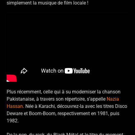
simplement la musique de film locale !
Plus récemment, celle qui à su moderniser la chanson
Pakistanaise, à travers son répertoire, s’appelle
Nazia
Hassan
. Née à Karachi, découvrez-la avec les titres Disco
Deware et Boom-Boom, respectivement en 1981, puis
1982.
De la pop, du rock, du Black Métal et le titre du moment