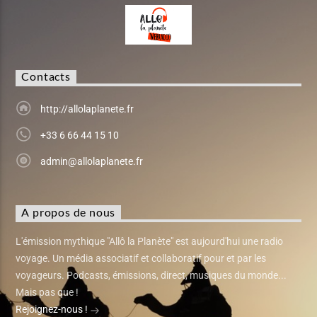
Contacts
http://allolaplanete.fr
+33 6 66 44 15 10
admin@allolaplanete.fr
A propos de nous
L'émission mythique "Allô la Planète" est aujourd'hui une radio
voyage. Un média associatif et collaboratif pour et par les
voyageurs. Podcasts, émissions, direct, musiques du monde...
Mais pas que !
Rejoignez-nous !