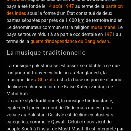
pays a été fondé le
14
août
1947
au terme de la
partition
des Indes
sous la forme d’un État constitué de deux
parties séparées par près de 1 600
km
de territoire indien.
Le dénominateur commun est la religion
musulmane
. Le
pays se trouve réduit à sa partie occidentale en
1971
au
terme de la
guerre d’indépendance du Bangladesh
.
La musique traditionnelle
La musique pakistanaise est assez semblable à ce que
l’on pourrait trouver en Inde ou au Bangladesh, la
musique dite «
Ghazal
» est à la base un poème d’amour
décliné en chanson comme Kaise Kategi Zindagi de
Mohd Rafi.
Un autre style traditionnel, la musique hindoustanie,
également jouée au nord de l’Inde mais qui est plus
vocale au Pakistan. Ce style est décliné en plusieurs
catégories, comme le Qawali. Celui-ci nous vient du
peuple Soufi à l’instar de Mustt Mustt. Il est interprété par