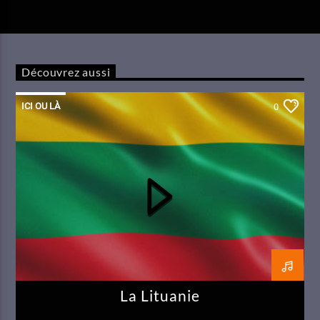
Découvrez aussi
ICI OU LÀ
0
La Lituanie