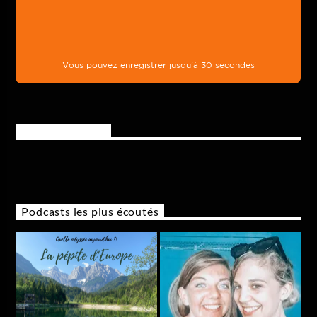
Rejoignez-nous
Podcasts les plus écoutés