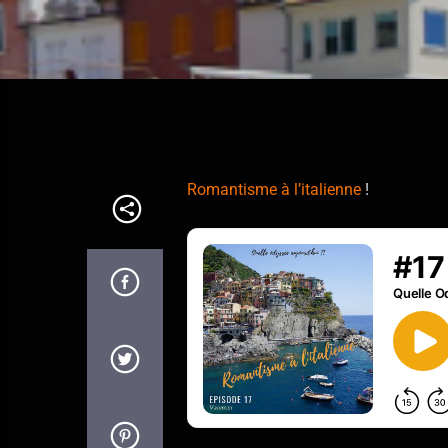
Romantisme à l’italienne
!