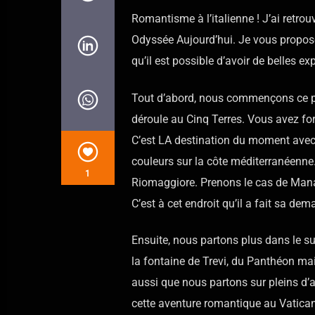
Romantisme à l’italienne ! J’ai retro
Odyssée Aujourd’hui. Je vous propos
qu’il est possible d’avoir de belles e
Tout d’abord, nous commençons ce péri
déroule au Cinq Terres. Vous avez fo
C’est LA destination du moment avec
couleurs sur la côte méditerranéenne
1
Riomaggiore. Prenons le cas de Manar
C’est à cet endroit qu’il a fait sa de
Ensuite, nous partons plus dans le su
la fontaine de Trevi, du Panthéon mais
aussi que nous partons sur pleins d’a
cette aventure romantique au Vatican