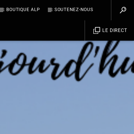
BOUTIQUE ALP
SOUTENEZ-NOUS
LE DIRECT
Allo La Planète