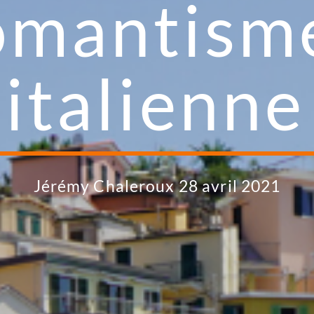
mantism
’italienne
Jérémy Chaleroux 28 avril 2021