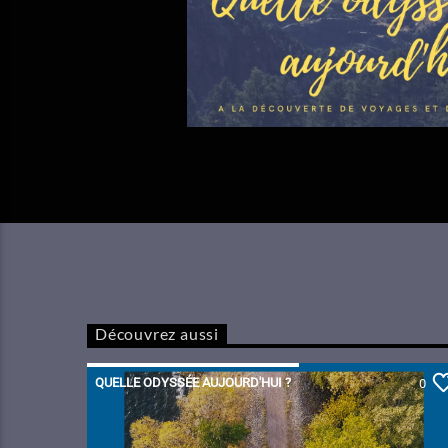
Découvrez aussi
QUELLE ODYSSÉE AUJOURD'HUI ?
0