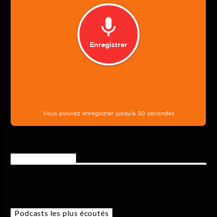
Rejoignez-nous
Podcasts les plus écoutés