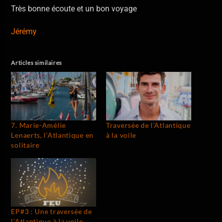
Très bonne écoute et un bon voyage
Jérémy
Articles similaires
7. Marie-Amélie
Traversée de l’Atlantique
Lenaerts, l’Atlantique en
à la voile
solitaire
EP#3 : Une traversée de
l’Atlantique à la voile