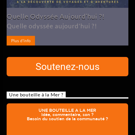
Quelle Odyssée Aujourd’hui ?!
Quelle odyssée aujourd'hui ?!
Plus d'info
Soutenez-nous
Une bouteille à la Mer ?