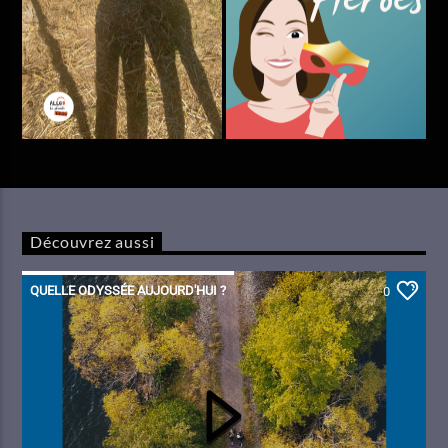
Découvrez aussi
QUELLE ODYSSÉE AUJOURD'HUI ?
0