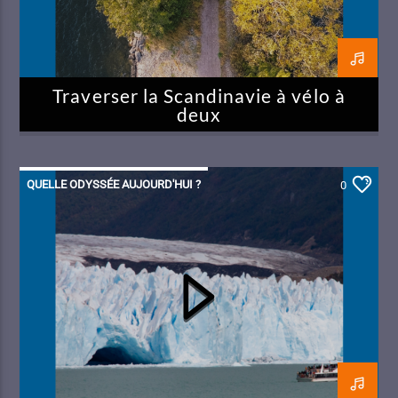
Traverser la Scandinavie à vélo à
deux
QUELLE ODYSSÉE AUJOURD'HUI ?
0