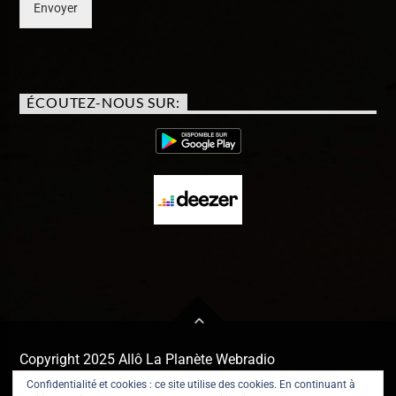
Envoyer
ÉCOUTEZ-NOUS SUR:
Copyright 2025 Allô La Planète Webradio
Confidentialité et cookies : ce site utilise des cookies. En continuant à