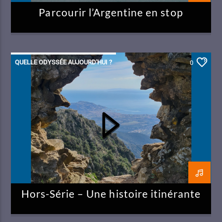
Parcourir l’Argentine en stop
QUELLE ODYSSÉE AUJOURD'HUI ?
0
Hors-Série – Une histoire itinérante