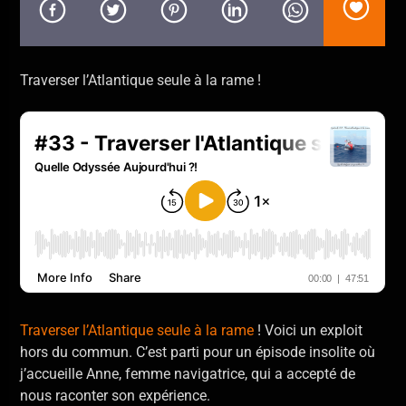
En ce moment
Opa cupa
Gothart
Traverser l’Atlantique seule à la rame !
Allo La Planète
Traverser l’Atlantique seule à la rame
! Voici un exploit
hors du commun. C’est parti pour un épisode insolite où
j’accueille Anne, femme navigatrice, qui a accepté de
nous raconter son expérience.