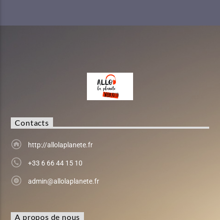
Contacts
http://allolaplanete.fr
+33 6 66 44 15 10
admin@allolaplanete.fr
A propos de nous