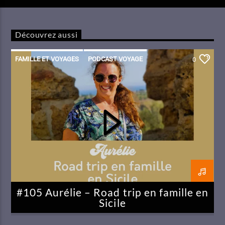
Découvrez aussi
FAMILLE ET VOYAGES
PODCAST VOYAGE
0
SICILE
#105 Aurélie – Road trip en famille en
Sicile