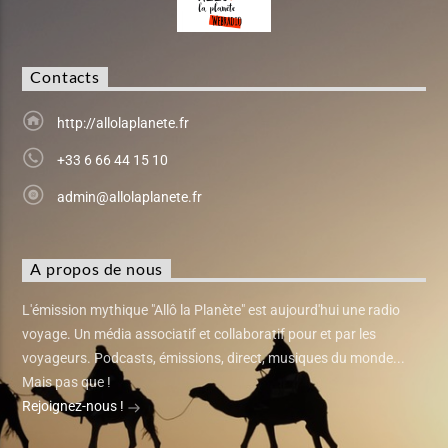
Contacts
http://allolaplanete.fr
+33 6 66 44 15 10
admin@allolaplanete.fr
A propos de nous
L'émission mythique "Allô la Planète" est aujourd'hui une radio
voyage. Un média associatif et collaboratif pour et par les
voyageurs. Podcasts, émissions, direct, musiques du monde...
Mais pas que !
Rejoignez-nous !