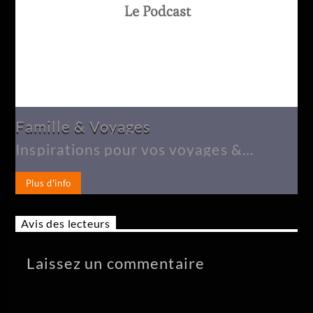
Famille & Voyages
Inspirations pour vos voyages &
activités en famille
Plus d'info
Avis des lecteurs
Laissez un commentaire