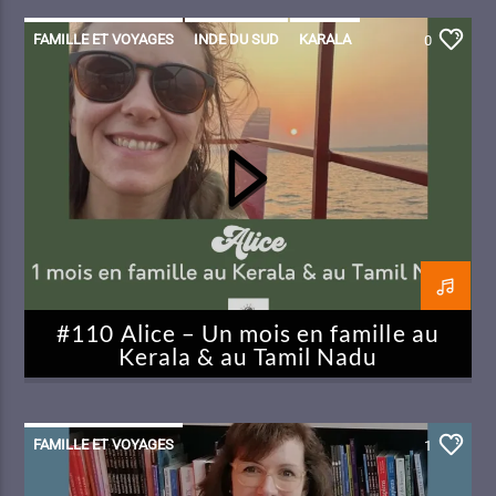
FAMILLE ET VOYAGES
INDE DU SUD
KARALA
0
TAMIL NADU
#110 Alice – Un mois en famille au
Kerala & au Tamil Nadu
FAMILLE ET VOYAGES
1