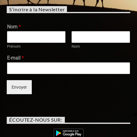
S’incrire à la Newsletter
Nom
*
Prénom
Nom
E-mail
*
Envoyer
ÉCOUTEZ-NOUS SUR: