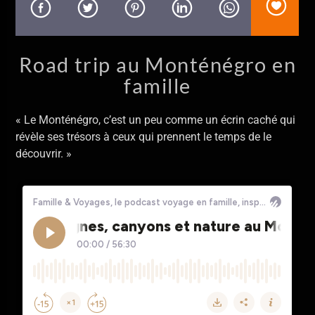
En ce moment
Heat Of The Moment
Asia
Road trip au Monténégro en
famille
« Le Monténégro, c’est un peu comme un écrin caché qui
révèle ses trésors à ceux qui prennent le temps de le
Allo La Planète
découvrir. »