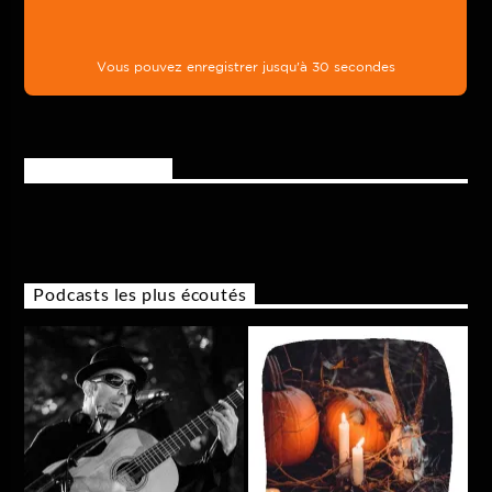
Rejoignez-nous
Podcasts les plus écoutés