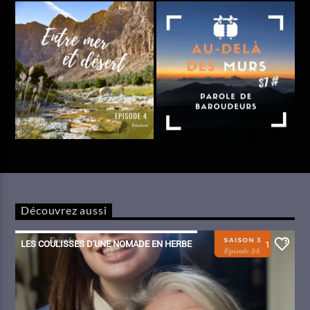
Découvrez aussi
LES COULISSES D'UNE NOMADE EN HERBE
1