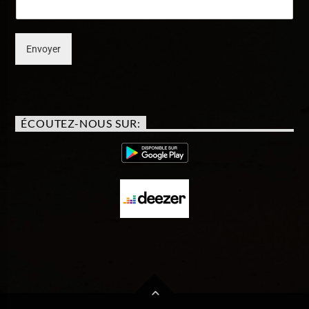
Envoyer
ÉCOUTEZ-NOUS SUR: