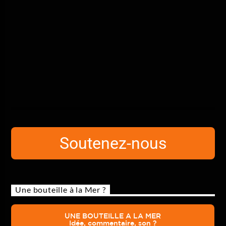
Soutenez-nous
Une bouteille à la Mer ?