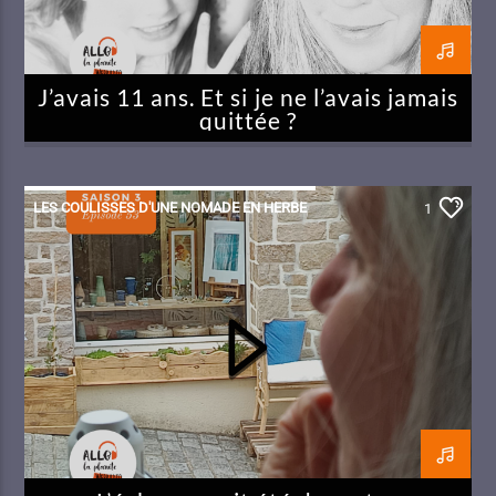
J’avais 11 ans. Et si je ne l’avais jamais
quittée ?
LES COULISSES D'UNE NOMADE EN HERBE
1