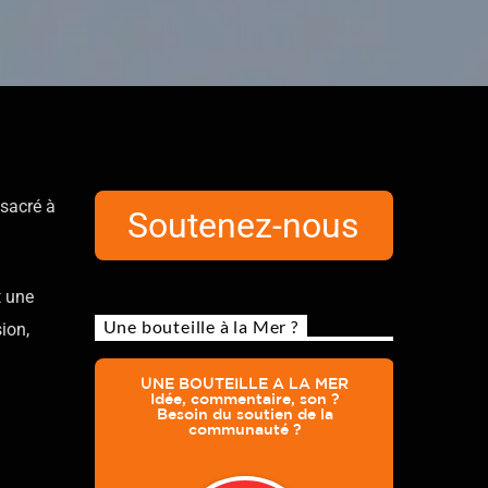
nsacré à
Soutenez-nous
t une
Une bouteille à la Mer ?
ion,