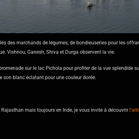
llés des marchands de légumes, de bondieuseries pour les offra
rue. Vishnou, Ganesh, Shiva et Durga observent la vie.
 promenade sur le lac Pichola pour profiter de la vue splendide sur
e son blanc éclatant pour une couleur dorée.
 Rajasthan mais toujours en Inde, je vous invite à découvrir
l’art