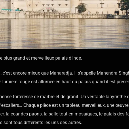
le plus grand et merveilleux palais d’Inde.
a, c’est encore mieux que Maharadja. Il s’appelle Mahendra Singh
 lumière rouge est allumée en haut du palais quand il est présen
mense forteresse de marbre et de granit. Un véritable labyrinthe 
, d’escaliers… Chaque pièce est un tableau merveilleux, une œuvre 
er, la cour des paons, la salle tout en mosaïques, le palais des 
s sont tous différents les uns des autres.