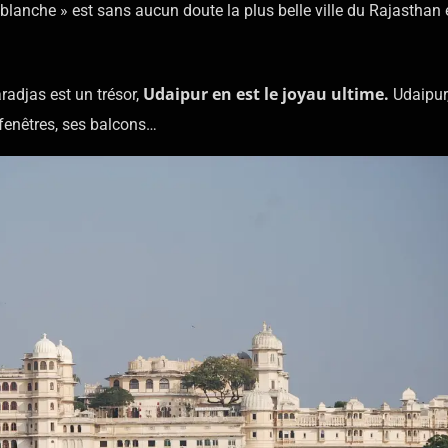
blanche » est sans aucun doute la plus belle ville du Rajasthan e
Udaipur en est le joyau ultime.
radjas est un trésor,
Udaipur,
s fenêtres, ses balcons…