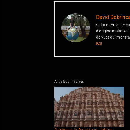
David Debrinc
Salut à tous ! Je s
d’origine maltaise. 
de vue) qui m’entra
ICI!
Articles similaires
A travers le Rajasthan, Jaipur