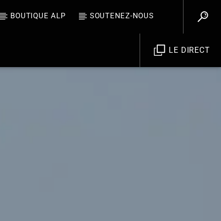
BOUTIQUE ALP
SOUTENEZ-NOUS
LE DIRECT
Allo La Planète