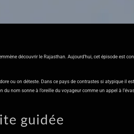
us emmène découvrir le Rajasthan. Aujourd’hui, cet épisode est co
adore ou on déteste. Dans ce pays de contrastes si atypique il es
on du nom sonne à l’oreille du voyageur comme un appel à l’évas
ite guidée