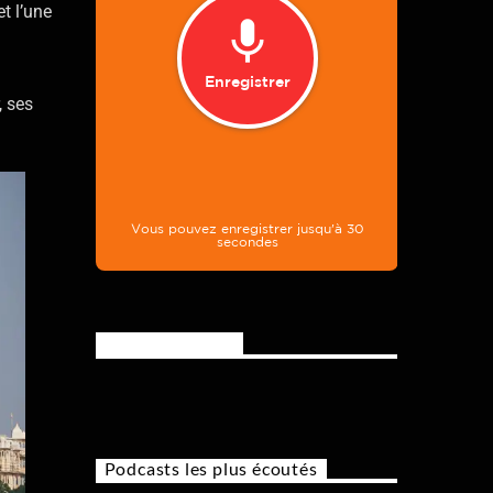
t l’une
 ses
Rejoignez-nous
Podcasts les plus écoutés