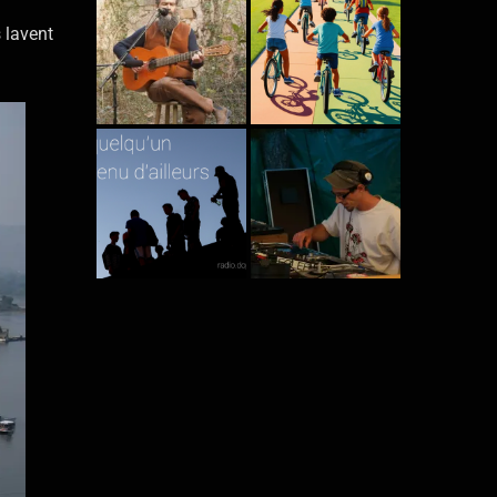
 lavent