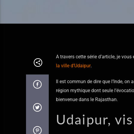
A travers cette série d’article, je vo
la ville d’Udaipur
.
Il est commun de dire que l’Inde, on 
région mythique dont seule l’évocati
bienvenue dans le Rajasthan.
Udaipur, vis