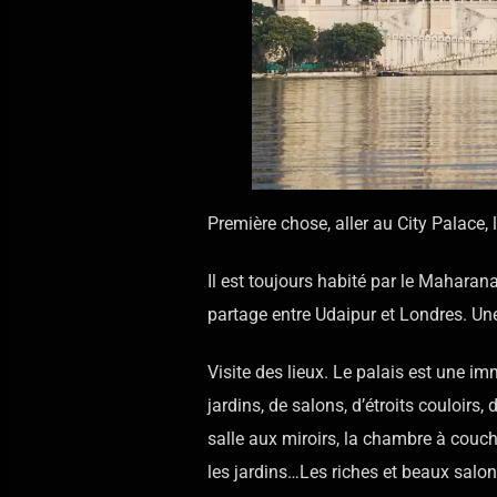
Première chose, aller au City Palace, 
Il est toujours habité par le Maharan
partage entre Udaipur et Londres. Une
Visite des lieux. Le palais est une im
jardins, de salons, d’étroits couloirs
salle aux miroirs, la chambre à couch
les jardins…Les riches et beaux salon