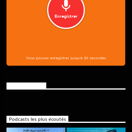
Rejoignez-nous
Podcasts les plus écoutés