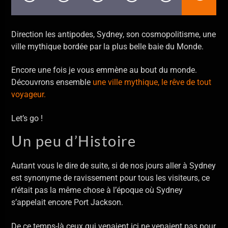
En ce moment
Lau Ma Al Mahaba
A Wa
Direction les antipodes, Sydney, son cosmopolitisme, une
ville mythique bordée par la plus belle baie du Monde.
Encore une fois je vous emmène au bout du monde.
Découvrons ensemble
une ville mythique, le rêve de tout
voyageur.
Allo La Planète
Let’s go !
Un peu d’Histoire
Autant vous le dire de suite, si de nos jours aller à Sydney
est synonyme de ravissement pour tous les visiteurs, ce
n’était pas la même chose à l’époque où Sydney
s’appelait encore Port Jackson.
De ce temps-là ceux qui venaient ici ne venaient pas pour