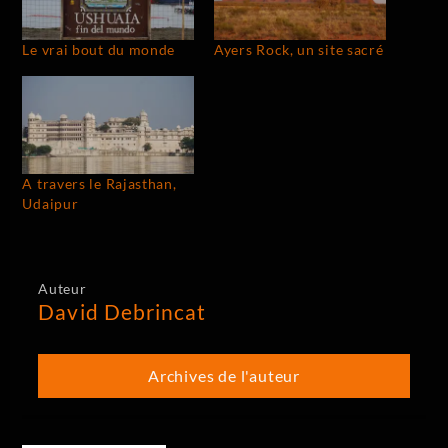
Le vrai bout du monde
Ayers Rock, un site sacré
A travers le Rajasthan,
Udaipur
Auteur
David Debrincat
Archives de l'auteur