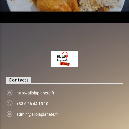
Contacts
http://allolaplanete.fr
+33 6 66 44 15 10
admin@allolaplanete.fr