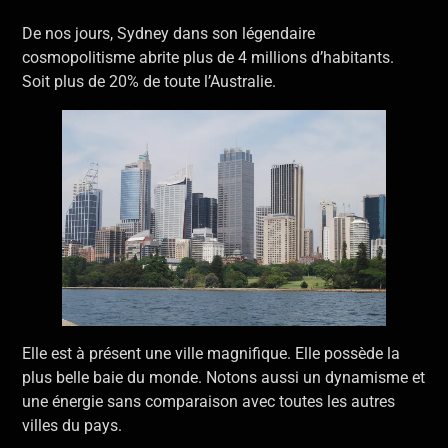
De nos jours, Sydney dans son légendaire
cosmopolitisme abrite plus de 4 millions d’habitants.
Soit plus de 20% de toute l’Australie.
Elle est à présent une ville magnifique. Elle possède la
plus belle baie du monde. Notons aussi un dynamisme et
une énergie sans comparaison avec toutes les autres
villes du pays.