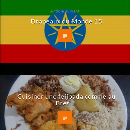
Article suivant
Drapeaux du Monde 15
Article précédent
Cuisiner une feijoada comme au
Brésil