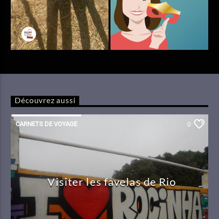
Découvrez aussi
CARNETS DE VOYAGE
0
Visiter les favelas de Rio