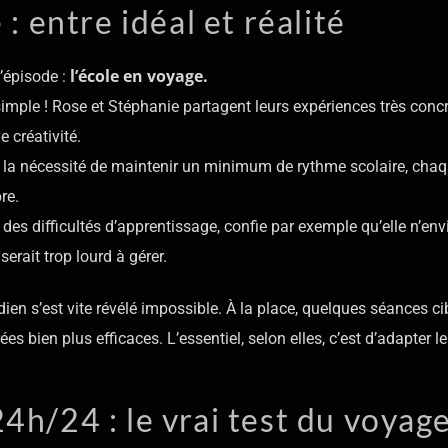
: entre idéal et réalité
l’école en voyage.
’épisode :
simple ! Rose et Stéphanie partagent leurs expériences très concr
 créativité.
et la nécessité de maintenir un minimum de rythme scolaire, cha
re.
des difficultés d’apprentissage, confie par exemple qu’elle n’env
erait trop lourd à gérer.
ien s’est vite révélé impossible. À la place, quelques séances ci
es bien plus efficaces. L’essentiel, selon elles, c’est d’adapter l
4h/24 : le vrai test du voyag