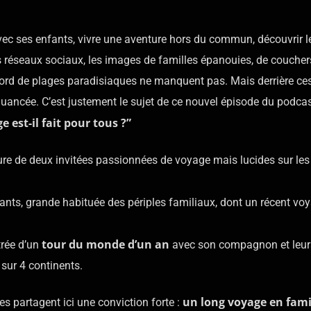
 avec ses enfants, vivre une aventure hors du commun, découvrir 
les réseaux sociaux, les images de familles épanouies, de coucher
bord de plages paradisiaques ne manquent pas. Mais derrière c
s nuancée. C’est justement le sujet de ce nouvel épisode du podca
 est-il fait pour tous ?”
ure de deux invitées passionnées de voyage mais lucides sur les
ants, grande habituée des périples familiaux, dont un récent vo
tour du monde d’un an
ntrée d’un
avec son compagnon et leur
 sur 4 continents.
un long voyage en famil
s partagent ici une conviction forte :