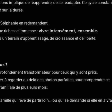
ions implique de réapprendre, de se réadapter. Ce cycle constan
 sur la durée.
et Stéphanie en redemandent.
vivre intensément, ensemble.
 une richesse immense :
un terrain d’apprentissage, de croissance et de liberté.
us ?
profondément transformateur pour ceux qui y sont prêts.
ncer, à regarder au-delà des photos parfaites pour comprendre ce
amiliale de plusieurs mois.
mille qui rêve de partir loin… ou qui se demande si elle en a vr