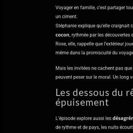
Voyager en famille, c’est partager tou
un ciment.
Stéphanie explique qu’elle craignait 
cocon
, rythmée par les découvertes e
Rose, elle, rappelle que l’extérieur j
même dans la promiscuité du voyage
Mais les invitées ne cachent pas que
peuvent peser sur le moral. Un long vo
Les dessous du rê
épuisement
désagré
L’épisode explore aussi les
de rythme et de pays, les nuits écourt