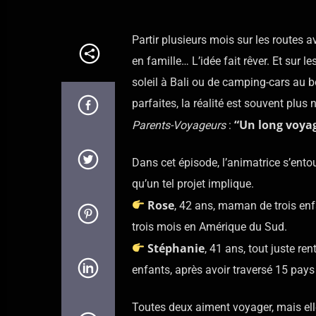
Partir plusieurs mois sur les routes
en famille… L’idée fait rêver. Et sur 
soleil à Bali ou de camping-cars au 
parfaites, la réalité est souvent plu
“Un long voyage
Parents-Voyageurs
:
Dans cet épisode, l’animatrice s’ento
qu’un tel projet implique.
Rose
, 42 ans, maman de trois enf
trois mois en Amérique du Sud.
Stéphanie
, 41 ans, tout juste re
enfants, après avoir traversé 15 pays
Toutes deux aiment voyager, mais elle