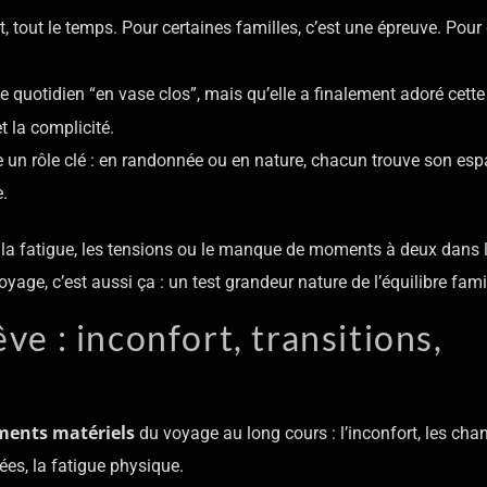
t, tout le temps. Pour certaines familles, c’est une épreuve. Pour 
ce quotidien “en vase clos”, mais qu’elle a finalement adoré cett
t la complicité.
oue un rôle clé : en randonnée ou en nature, chacun trouve son esp
.
 la fatigue, les tensions ou le manque de moments à deux dans 
yage, c’est aussi ça : un test grandeur nature de l’équilibre famil
ve : inconfort, transitions,
ments matériels
du voyage au long cours : l’inconfort, les ch
ées, la fatigue physique.