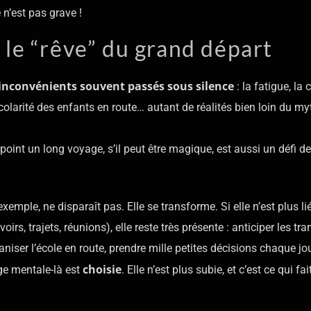
 n’est pas grave !
r le “rêve” du grand départ
inconvénients souvent passés sous silence
: la fatigue, la
colarité des enfants en route… autant de réalités bien loin du my
 point un long voyage, s’il peut être magique, est aussi un défi 
xemple, ne disparaît pas. Elle se transforme. Si elle n’est plus li
irs, trajets, réunions), elle reste très présente : anticiper les tra
aniser l’école en route, prendre mille petites décisions chaque jou
choisie
ge mentale-là est
. Elle n’est plus subie, et c’est ce qui fai