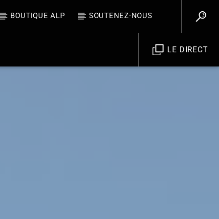
BOUTIQUE ALP
SOUTENEZ-NOUS
LE DIRECT
Allo La Planète