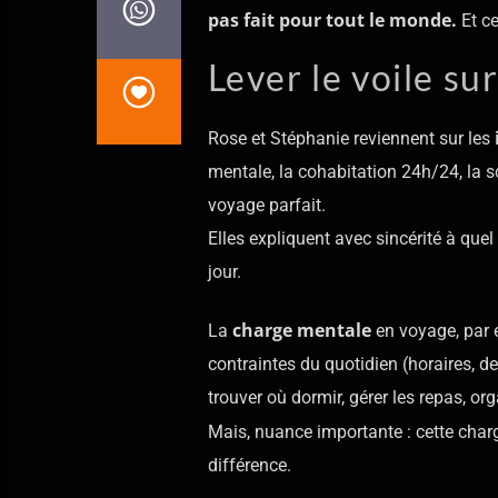
pas fait pour tout le monde.
Et ce
Lever le voile su
Rose et Stéphanie reviennent sur les
mentale, la cohabitation 24h/24, la s
voyage parfait.
Elles expliquent avec sincérité à quel
jour.
charge mentale
La
en voyage, par e
contraintes du quotidien (horaires, devo
trouver où dormir, gérer les repas, org
Mais, nuance importante : cette char
différence.