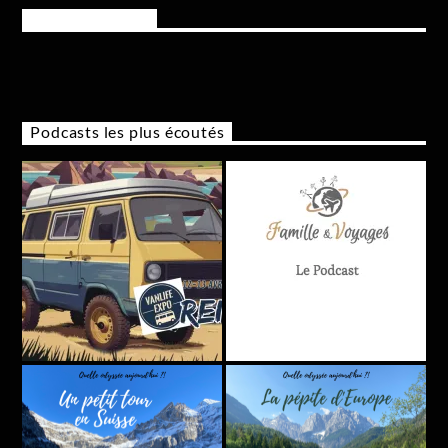
Rejoignez-nous
Podcasts les plus écoutés