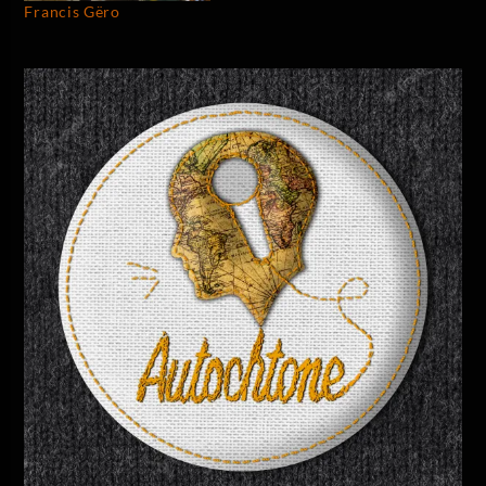
Francis Gëro