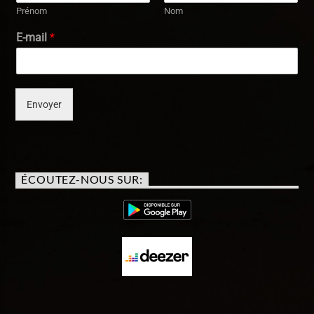
Prénom
Nom
E-mail
*
Envoyer
ÉCOUTEZ-NOUS SUR: