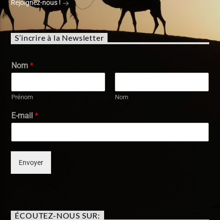
Rejoignez-nous !
S’incrire à la Newsletter
Nom
*
Prénom
Nom
E-mail
*
Envoyer
ÉCOUTEZ-NOUS SUR: