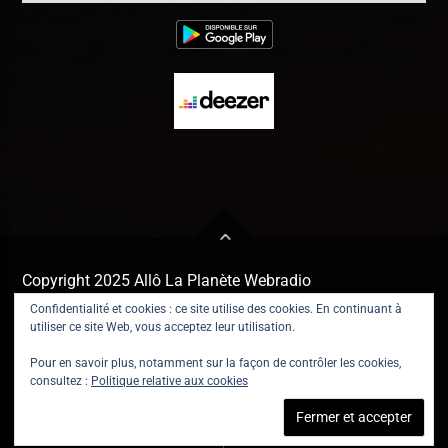
Copyright 2025 Allô La Planète Webradio
Confidentialité et cookies : ce site utilise des cookies. En continuant à
utiliser ce site Web, vous acceptez leur utilisation.
Pour en savoir plus, notamment sur la façon de contrôler les cookies,
consultez :
Politique relative aux cookies