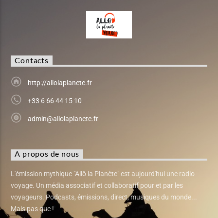
Contacts
http://allolaplanete.fr
+33 6 66 44 15 10
admin@allolaplanete.fr
A propos de nous
L'émission mythique "Allô la Planète" est aujourd'hui une radio
voyage. Un média associatif et collaboratif pour et par les
voyageurs. Podcasts, émissions, direct, musiques du monde...
Mais pas que !