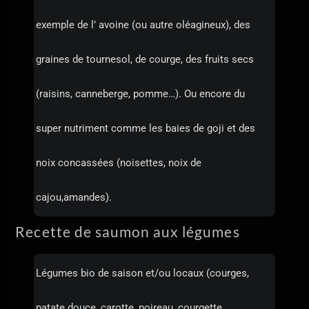
exemple de l’ avoine (ou autre oléagineux), des
graines de tournesol, de courge, des fruits secs
(raisins, canneberge, pomme…). Ou encore du
super nutriment comme les baies de goji et des
noix concassées (noisettes, noix de
cajou,amandes).
Recette de saumon aux légumes
Légumes bio de saison et/ou locaux (courges,
patate douce, carotte, poireau, courgette,