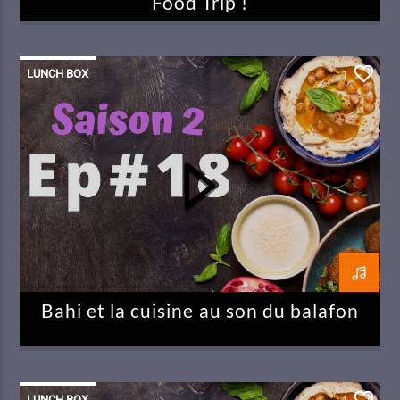
Food Trip !
LUNCH BOX
1
Bahi et la cuisine au son du balafon
LUNCH BOX