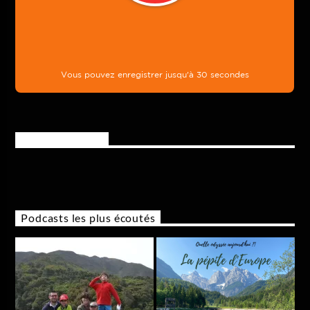
Rejoignez-nous
Podcasts les plus écoutés