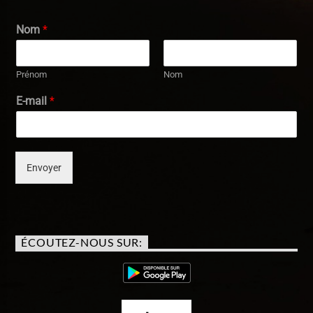
Nom
*
Prénom
Nom
E-mail
*
Envoyer
ÉCOUTEZ-NOUS SUR: