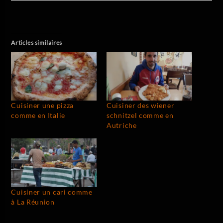
Articles similaires
Cuisiner une pizza
Cuisiner des wiener
comme en Italie
schnitzel comme en
Autriche
Cuisiner un cari comme
à La Réunion