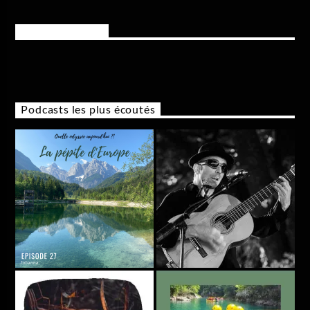
Rejoignez-nous
Podcasts les plus écoutés