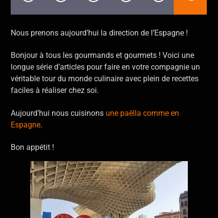
En ce moment
Kuma Fo (What They Say)
Les Amazones d'Afrique
Nous prenons aujourd’hui la direction de l’Espagne !
Bonjour à tous les gourmands et gourmets ! Voici une
longue série d’articles pour faire en votre compagnie un
véritable tour du monde culinaire avec plein de recettes
faciles à réaliser chez soi.
Allo La Planète
Aujourd’hui nous cuisinons
une paëlla comme en
Espagne
.
Bon appétit !