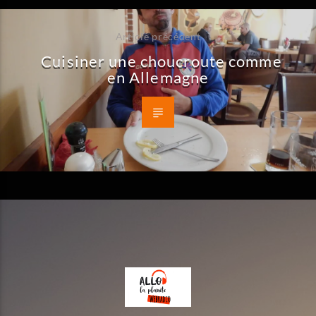
Article précédent
Cuisiner une choucroute comme
en Allemagne