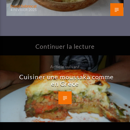
David Debrincat
4 FÉVRIER 2025
Continuer la lecture
Article suivant
Cuisiner une moussaka comme
en Grèce